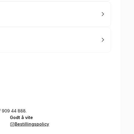
lf 909 44 888.
Godt å vite
Bestillingspolicy