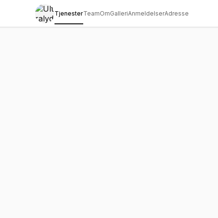
Tjenester
Team
Om
Galleri
Anmeldelser
Adresse