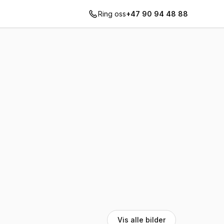
Ring oss
+47 90 94 48 88
Vis alle bilder